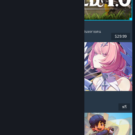
Palworld
ท่องโลกกว้าง
, เอาชีวิตรอด
, สะสมสัตว์ประหลาด
, ผู้เล่นหลายคน
$29.99
วันวางจำหน่าย: 9 ก.ค. 2026
Zenless Zone Zero
อนิเมะ
, เล่นฟรี
, แอ็คชัน
, แฮกแอนด์สแลช
ฟรี
วันวางจำหน่าย: 16 มิ.ย. 2026