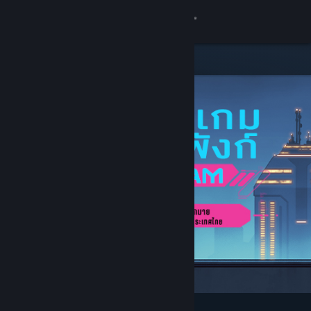
เข้าสู่ระบบ
ร้านค้า
ชุมชน
เกี่ยวกับ
ฝ่ายสนับสนุน
เปลี่ยนภาษา
รับแอป Steam แบบพกพา
ชมเว็บไซต์สำหรับเดสก์ท็อป
โดดเด่นและแนะนำ