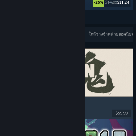
$24.99
$16.74
$14.99
$11.24
-33%
-25%
ดูเพิ่มเติม
วางจำหน่ายล่าสุดยอดนิยม
ขายดีที่สุด
ใกล้วางจำหน่ายยอดนิยม
MARVEL Tōkon: Fighting Souls
แอ็คชัน
, แคชชวล
, ต่อสู้แบบ 2 มิติ
, อาร์เคด
$59.99
วันวางจำหน่าย: 6 ส.ค. 2026