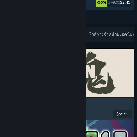
$39.99
$19.99
$49.99
$2.49
-50%
-95%
ดูเพิ่มเติม
วางจำหน่ายล่าสุดยอดนิยม
ขายดีที่สุด
ใกล้วางจำหน่ายยอดนิยม
MARVEL Tōkon: Fighting Souls
แอ็คชัน
, แคชชวล
, ต่อสู้แบบ 2 มิติ
, อาร์เคด
$59.99
วันวางจำหน่าย: 6 ส.ค. 2026