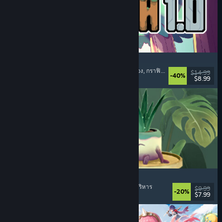
Sephiria
โร้คไลค์แบบแอ็คชัน
, โร้คไลท์
, การบริหารช่องเก็บของ
, กราฟิกแบบพิกเซล
$14.99
-40%
$8.99
วันวางจำหน่าย: 31 ก.ค. 2026
Leafy Corner
อุ่นกายสบายใจ
, แคชชวล
, จำลองสถานการณ์
, การบริหาร
$9.99
-20%
$7.99
วันวางจำหน่าย: 30 ก.ค. 2026