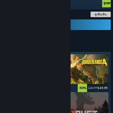
สูงสุด -90%
สูงสุด
ดูเพิ่มเติม
ส่งบัตรของขวัญ
เกมแนว
ยิงมุมมอง บุคคลที่หนึ่ง
แท็กโดดเด่น
$59.99
$17.99
$99.99
$49.99
-70%
-50%