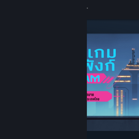
เข้าสู่ระบบ
ร้านค้า
ชุมชน
เกี่ยวกับ
ฝ่ายสนับสนุน
เปลี่ยนภาษา
รับแอป Steam แบบพกพา
ชมเว็บไซต์สำหรับเดสก์ท็อป
โดดเด่นและแนะนำ