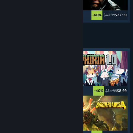
$59.99
$11.99
$69.99
$27.99
-80%
-60%
ดูเพิ่มเติม
เกมแนว
สวมบทบาท
แท็กโดดเด่น
$9.99
$0.99
$14.99
$8.99
-90%
-40%