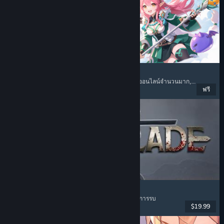
Ragnarok: The New World
ผจญภัย
, เกมสวมบทบาท
, เกมสวมบทบาทแบบผู้เล่นออนไลน์จำนวนมาก
, ผู้เล่นหลายคนจำนวนมาก
ฟรี
วันวางจำหน่าย: 26 ก.ค. 2026
Dinoblade
ไดโนเสาร์
, โซลส์ไลค์
, เกมสวมบทบาทแบบแอ็คชัน
, การรบ
$19.99
วันวางจำหน่าย: 23 ก.ค. 2026