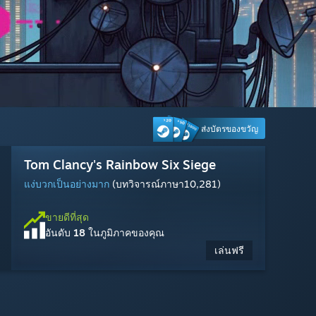
ส่งบัตรของขวัญ
Marvel's Spider-Man 2
Dead by Daylight
Wuthering Waves
MARVEL Tōkon: Fighting Souls
Tom Clancy's Rainbow Six Siege
Escape from Tarkov
Ragnarok: The New World
Palworld
Counter-Strike 2
Steam Machine
Marvel Rivals
Warframe
แง่บวกเป็นอย่างมาก
แง่บวกเป็นอย่างมาก
แง่บวกเป็นอย่างมาก
พร้อมใช้งาน: 6 ส.ค. 2026
แง่บวกเป็นอย่างมาก
ผสมกัน
แง่ลบเป็นส่วนมาก
แง่บวกเป็นอย่างยิ่ง
แง่บวกเป็นอย่างมาก
ผสมกัน
แง่บวกเป็นอย่างมาก
(บทวิจารณ์ภาษา315)
(บทวิจารณ์ภาษา1,414)
(บทวิจารณ์ภาษา548)
(บทวิจารณ์ภาษา1,875)
(บทวิจารณ์ภาษา222)
(บทวิจารณ์ภาษา12,900)
(บทวิจารณ์ภาษา850)
(บทวิจารณ์ภาษา10,281)
(บทวิจารณ์ภาษา25,260)
(บทวิจารณ์ภาษา4,193)
ขายดีที่สุด
อันดับ
3
ในภูมิภาคของคุณ
สั่งซื้อล่วงหน้า
ขายดีที่สุด
ขายดีที่สุด
ขายดีที่สุด
ขายดีที่สุด
ขายดีที่สุด
ขายดีที่สุด
ขายดีที่สุด
ขายดีที่สุด
ขายดีที่สุด
ขายดีที่สุด
ได้แล้วตอนนี้
$1,049.00
เตรียมวางจำหน่าย 6 ส.ค. 2026
อันดับ
อันดับ
อันดับ
อันดับ
อันดับ
อันดับ
อันดับ
อันดับ
อันดับ
อันดับ
7
20
19
18
26
24
10
4
8
15
ในภูมิภาคของคุณ
ในภูมิภาคของคุณ
ในภูมิภาคของคุณ
ในภูมิภาคของคุณ
ในภูมิภาคของคุณ
ในภูมิภาคของคุณ
ในภูมิภาคของคุณ
ในภูมิภาคของคุณ
ในภูมิภาคของคุณ
ในภูมิภาคของคุณ
$59.99
$49.99
$29.99
$19.99
$40.19
เล่นฟรี
เล่นฟรี
เล่นฟรี
เล่นฟรี
เล่นฟรี
เล่นฟรี
-33%
$59.99