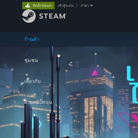
ติดตั้ง Steam
เข้าสู่ระบบ
|
ภาษา
ร้านค้า
ชุมชน
เกี่ยวกับ
ฝ่ายสนับสนุน