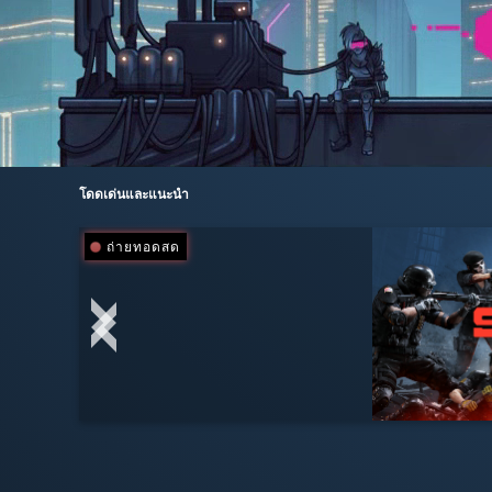
โดดเด่นและแนะนำ
ถ่ายทอดสด