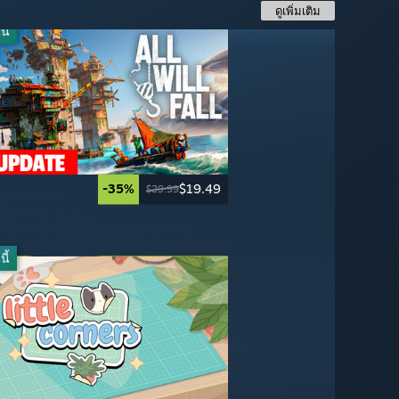
ดูเพิ่มเติม
ี้
-35%
$19.49
-60%
-30%
-33%
$40.19
$19.99
$27.99
$29.99
$59.99
$49.99
$39.99
ี้
-50%
-95%
$24.99
$3.49
$49.99
$69.99