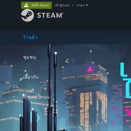
ติดตั้ง Steam
เข้าสู่ระบบ
|
ภาษา
ร้านค้า
ชุมชน
เกี่ยวกับ
ฝ่ายสนับสนุน