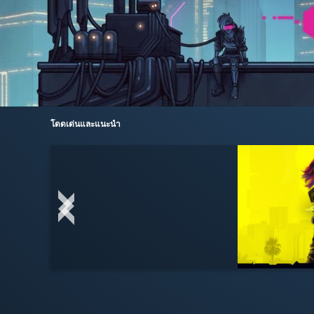
โดดเด่นและแนะนำ