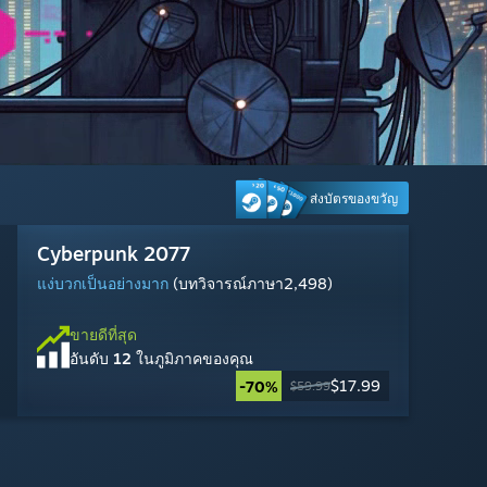
ส่งบัตรของขวัญ
Marvel Rivals
Palworld
Wuthering Waves
Tom Clancy's Rainbow Six Siege
Cyberpunk 2077
Dead by Daylight
Escape from Tarkov
Steam Machine
Warframe
MARVEL Tōkon: Fighting Souls
Counter-Strike 2
Marvel's Spider-Man 2
ผสมกัน
แง่บวกเป็นอย่างยิ่ง
แง่บวกเป็นอย่างมาก
แง่บวกเป็นอย่างมาก
แง่บวกเป็นอย่างมาก
แง่บวกเป็นอย่างมาก
ผสมกัน
แง่บวกเป็นอย่างมาก
พร้อมใช้งาน: 6 ส.ค. 2026
แง่บวกเป็นอย่างมาก
แง่บวกเป็นอย่างมาก
(บทวิจารณ์ภาษา1,414)
(บทวิจารณ์ภาษา315)
(บทวิจารณ์ภาษา1,872)
(บทวิจารณ์ภาษา850)
(บทวิจารณ์ภาษา10,281)
(บทวิจารณ์ภาษา2,498)
(บทวิจารณ์ภาษา12,900)
(บทวิจารณ์ภาษา4,193)
(บทวิจารณ์ภาษา25,260)
(บทวิจารณ์ภาษา222)
ขายดีที่สุด
อันดับ
2
ในภูมิภาคของคุณ
สั่งซื้อล่วงหน้า
ขายดีที่สุด
ขายดีที่สุด
ขายดีที่สุด
ขายดีที่สุด
ขายดีที่สุด
ขายดีที่สุด
ขายดีที่สุด
ขายดีที่สุด
ขายดีที่สุด
ขายดีที่สุด
ได้แล้วตอนนี้
$1,049.00
เตรียมวางจำหน่าย 6 ส.ค. 2026
อันดับ
อันดับ
อันดับ
อันดับ
อันดับ
อันดับ
อันดับ
อันดับ
อันดับ
อันดับ
11
9
27
19
12
17
24
15
5
7
ในภูมิภาคของคุณ
ในภูมิภาคของคุณ
ในภูมิภาคของคุณ
ในภูมิภาคของคุณ
ในภูมิภาคของคุณ
ในภูมิภาคของคุณ
ในภูมิภาคของคุณ
ในภูมิภาคของคุณ
ในภูมิภาคของคุณ
ในภูมิภาคของคุณ
$29.99
$49.99
$59.99
$19.99
$40.19
เล่นฟรี
เล่นฟรี
เล่นฟรี
$17.99
เล่นฟรี
เล่นฟรี
-33%
-70%
$59.99
$59.99