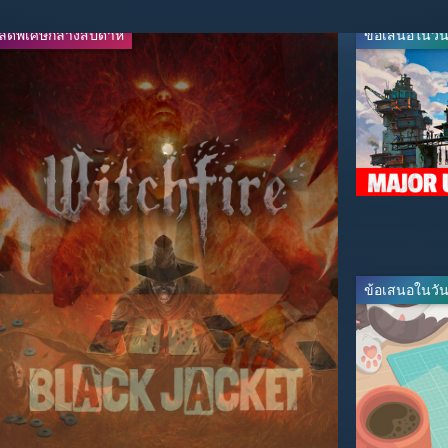
ลดพิเศษกลางสัปดาห์
ลดพิเศษกลางสัปดาห์
ข้อเสนอในวันน
-60%
-30%
$23.99
$13.99
$59.99
$19.99
ข้อเสนอในวันน
-30%
-30%
$41.99
$27.99
$59.99
$39.99