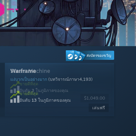
ส่งบัตรของขวัญ
Cyberpunk 2077
Marvel's Spider-Man 2
Dead by Daylight
Steam Machine
Warframe
Wuthering Waves
Dota 2
Tom Clancy's Rainbow Six Siege
Marvel Rivals
Counter-Strike 2
Palworld
MARVEL Tōkon: Fighting Souls
แง่บวกเป็นอย่างมาก
แง่บวกเป็นอย่างมาก
แง่บวกเป็นอย่างมาก
แง่บวกเป็นอย่างมาก
แง่บวกเป็นอย่างมาก
แง่บวกเป็นอย่างมาก
แง่บวกเป็นอย่างมาก
ผสมกัน
แง่บวกเป็นอย่างมาก
แง่บวกเป็นอย่างยิ่ง
พร้อมใช้งาน: 6 ส.ค. 2026
(บทวิจารณ์ภาษา1,414)
(บทวิจารณ์ภาษา1,872)
(บทวิจารณ์ภาษา2,498)
(บทวิจารณ์ภาษา222)
(บทวิจารณ์ภาษา12,899)
(บทวิจารณ์ภาษา4,193)
(บทวิจารณ์ภาษา850)
(บทวิจารณ์ภาษา21,738)
(บทวิจารณ์ภาษา10,281)
(บทวิจารณ์ภาษา25,260)
ขายดีที่สุด
อันดับ
3
ในภูมิภาคของคุณ
สั่งซื้อล่วงหน้า
ขายดีที่สุด
ขายดีที่สุด
ขายดีที่สุด
ขายดีที่สุด
ขายดีที่สุด
ขายดีที่สุด
ขายดีที่สุด
ขายดีที่สุด
ขายดีที่สุด
ขายดีที่สุด
ได้แล้วตอนนี้
$1,049.00
เตรียมวางจำหน่าย 6 ส.ค. 2026
อันดับ
อันดับ
อันดับ
อันดับ
อันดับ
อันดับ
อันดับ
อันดับ
อันดับ
อันดับ
10
7
22
13
24
30
9
8
4
11
ในภูมิภาคของคุณ
ในภูมิภาคของคุณ
ในภูมิภาคของคุณ
ในภูมิภาคของคุณ
ในภูมิภาคของคุณ
ในภูมิภาคของคุณ
ในภูมิภาคของคุณ
ในภูมิภาคของคุณ
ในภูมิภาคของคุณ
ในภูมิภาคของคุณ
$29.99
$59.99
$19.99
$40.19
$17.99
เล่นฟรี
เล่นฟรี
เล่นฟรี
เล่นฟรี
เล่นฟรี
เล่นฟรี
-33%
-70%
$59.99
$59.99