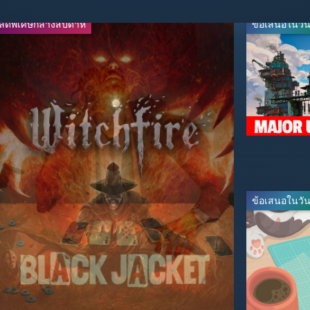
ลดพิเศษกลางสัปดาห์
ลดพิเศษกลางสัปดาห์
ข้อเสนอในวันน
-50%
-80%
$29.99
$9.99
$59.99
$49.99
ข้อเสนอในวันน
-60%
-30%
$23.99
$27.99
$59.99
$39.99