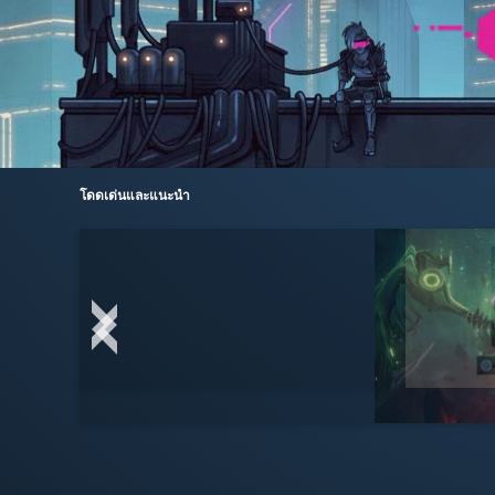
โดดเด่นและแนะนำ