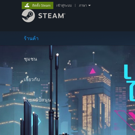
ติดตั้ง Steam
เข้าสู่ระบบ
|
ภาษา
ร้านค้า
ชุมชน
เกี่ยวกับ
ฝ่ายสนับสนุน