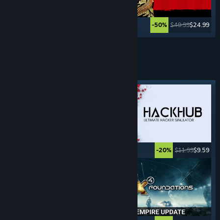
$29.99
$4.49
$49.99
$24.99
-85%
-50%
ดูเพิ่มเติม
เกมแนว
กลยุทธ์ 4X
แท็กโดดเด่น
$17.99
$13.49
$11.99
$9.59
-25%
-20%