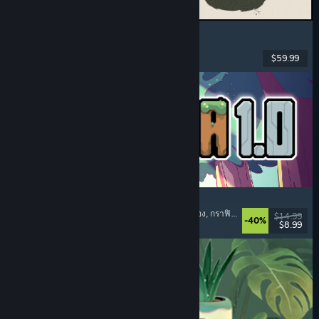
MARVEL Tōkon: Fighting Souls
แอ็คชัน
, แคชชวล
, ต่อสู้แบบ 2 มิติ
, อาร์เคด
$59.99
วันวางจำหน่าย: 6 ส.ค. 2026
Sephiria
โร้คไลค์แบบแอ็คชัน
, โร้คไลท์
, การบริหารช่องเก็บของ
, กราฟิกแบบพิกเซล
$14.99
-40%
$8.99
วันวางจำหน่าย: 31 ก.ค. 2026