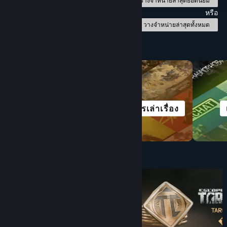
วางจำหน่ายล่าสุดยอดนิยม
หรือ
วางจำหน่ายล่าสุดทั้งหมด
เปิดหาตามหมวดหมู่
ต่อสู้
เน้นการเล่าเรื่อง
ต่ำกว่า $10