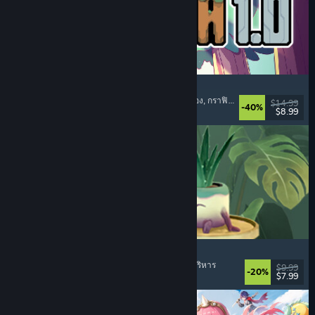
Sephiria
โร้คไลค์แบบแอ็คชัน
, โร้คไลท์
, การบริหารช่องเก็บของ
, กราฟิกแบบพิกเซล
$14.99
-40%
$8.99
วันวางจำหน่าย: 31 ก.ค. 2026
Leafy Corner
อุ่นกายสบายใจ
, แคชชวล
, จำลองสถานการณ์
, การบริหาร
$9.99
-20%
$7.99
วันวางจำหน่าย: 30 ก.ค. 2026