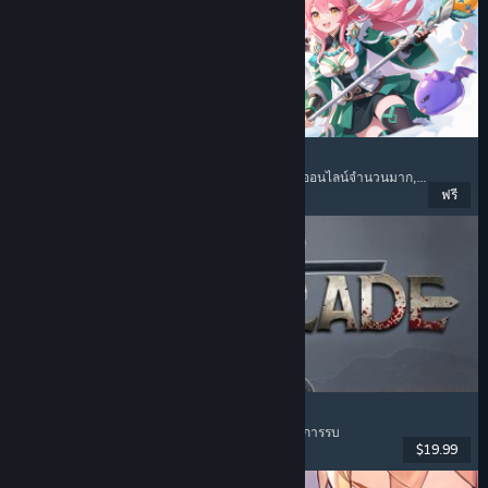
Ragnarok: The New World
ผจญภัย
, เกมสวมบทบาท
, เกมสวมบทบาทแบบผู้เล่นออนไลน์จำนวนมาก
, ผู้เล่นหลายคนจำนวนมาก
ฟรี
วันวางจำหน่าย: 26 ก.ค. 2026
Dinoblade
ไดโนเสาร์
, โซลส์ไลค์
, เกมสวมบทบาทแบบแอ็คชัน
, การรบ
$19.99
วันวางจำหน่าย: 23 ก.ค. 2026