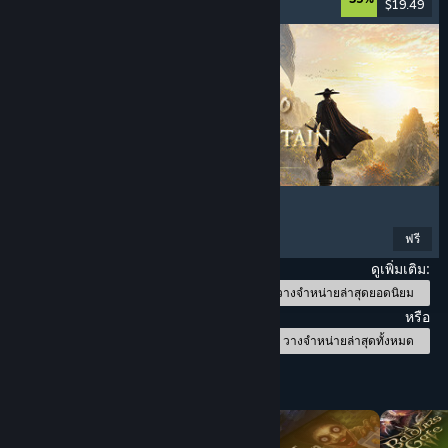
$19.49
วันวางจำหน่าย: 3 เม.ย. 2026
Where Winds Meet
ท่องโลกกว้าง
, เล่นฟรี
, ผู้เล่นหลายคน
, โซลส์ไลค์
ฟรี
วันวางจำหน่าย: 14 พ.ย. 2025
ดูเพิ่มเติม:
วางจำหน่ายล่าสุดยอดนิยม
หรือ
วางจำหน่ายล่าสุดทั้งหมด
เปิดหาตามหมวดหมู่