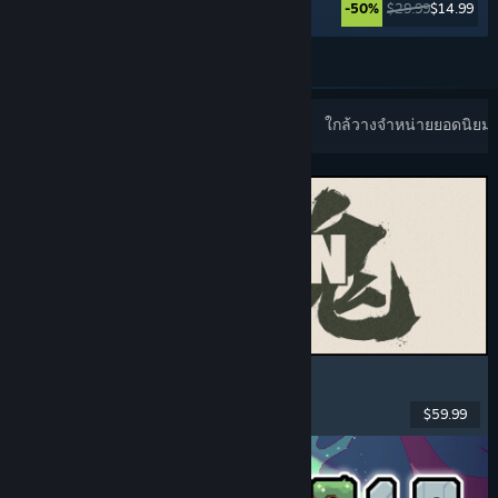
$19.99
$7.99
$29.99
$14.99
-60%
-50%
ดูเพิ่มเติม
วางจำหน่ายล่าสุดยอดนิยม
ขายดีที่สุด
ใกล้วางจำหน่ายยอดนิยม
MARVEL Tōkon: Fighting Souls
แอ็คชัน
, แคชชวล
, ต่อสู้แบบ 2 มิติ
, อาร์เคด
$59.99
วันวางจำหน่าย: 6 ส.ค. 2026