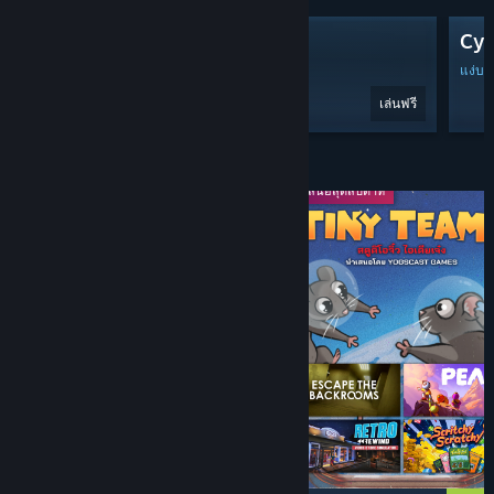
Warframe
Cyb
แง่บวกเป็นอย่างมาก
(บทวิจารณ์ภาษา4,193)
แง่บว
เล่นฟรี
ส่วนลดและกิจกรรม
ลดกระหน่ำทั้งแฟรนไชส์
ข้อเสนอสุดสัปดาห์