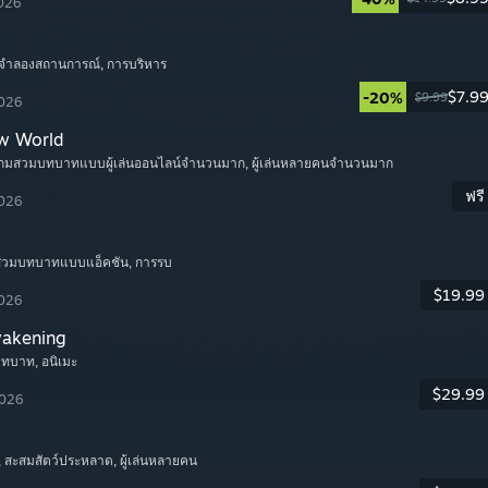
2026
 จำลองสถานการณ์
, การบริหาร
$7.9
-20%
$9.99
2026
w World
เกมสวมบทบาทแบบผู้เล่นออนไลน์จำนวนมาก
, ผู้เล่นหลายคนจำนวนมาก
ฟรี
2026
มสวมบทบาทแบบแอ็คชัน
, การรบ
$19.99
2026
wakening
บทบาท
, อนิเมะ
$29.99
2026
, สะสมสัตว์ประหลาด
, ผู้เล่นหลายคน