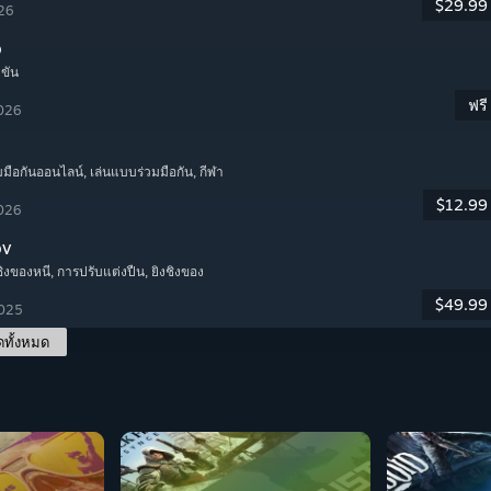
$29.99
026
o
ำขัน
ฟรี
2026
มมือกันออนไลน์
, เล่นแบบร่วมมือกัน
, กีฬา
$12.99
2026
ov
งชิงของหนี
, การปรับแต่งปืน
, ยิงชิงของ
$49.99
2025
ดทั้งหมด