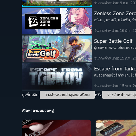
วันวางจำหน่าย: 9 ก.ค. 2
Zenless Zone Zer
อนิเมะ
, เล่นฟรี
, แอ็คชัน
, ข
วันวางจำหน่าย: 16 มิ.ย. 
Super Battle Golf
ผู้เล่นหลายคน
, เล่นแบบร่ว
วันวางจำหน่าย: 19 ก.พ. 
Escape from Tark
สยองขวัญเชิงจิตวิทยา
, ยิ
วันวางจำหน่าย: 15 พ.ย. 
ดูเพิ่มเติม:
หรือ
วางจำหน่ายล่าสุดยอดนิยม
วางจำหน่ายล่าสุ
เปิดหาตามหมวดหมู่