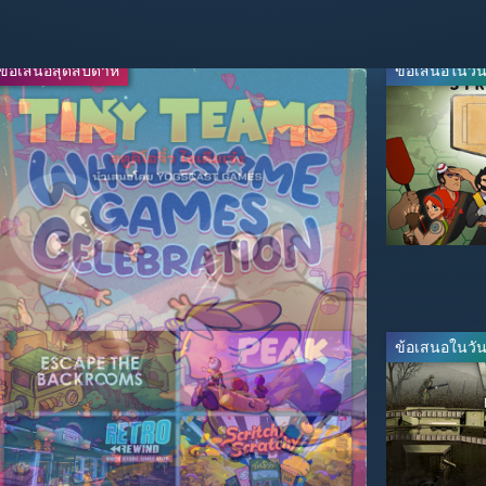
ข้อเสนอสุดสัปดาห์
ข้อเสนอสุดสัปดาห์
ข้อเสนอในวันน
ถ่ายทอดสด
-65%
-95%
$13.99
$2.49
$39.99
$49.99
ข้อเสนอในวันน
-40%
-67%
$35.99
$23.09
$59.99
$69.99