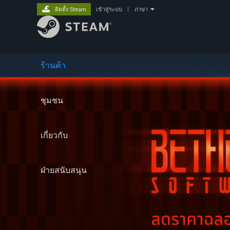
ติดตั้ง Steam
เข้าสู่ระบบ
|
ภาษา
ร้านค้า
ชุมชน
เกี่ยวกับ
ฝ่ายสนับสนุน