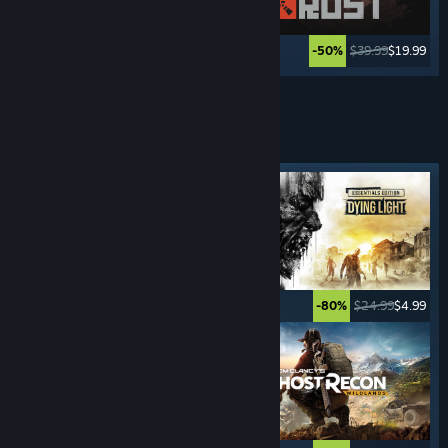
$19.99
$14.99
$39.99
$19.99
-25%
-50%
ดูเพิ่มเติม
เกมแนว
เอาชีวิตรอด
แท็กโดดเด่น
$14.99
$7.49
$24.99
$4.99
-50%
-80%