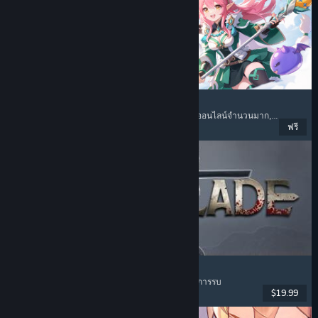
Ragnarok: The New World
ผจญภัย
, เกมสวมบทบาท
, เกมสวมบทบาทแบบผู้เล่นออนไลน์จำนวนมาก
, ผู้เล่นหลายคนจำนวนมาก
ฟรี
วันวางจำหน่าย: 26 ก.ค. 2026
Dinoblade
ไดโนเสาร์
, โซลส์ไลค์
, เกมสวมบทบาทแบบแอ็คชัน
, การรบ
$19.99
วันวางจำหน่าย: 23 ก.ค. 2026