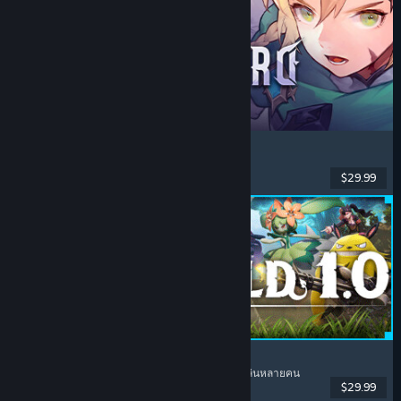
DragonSword : Awakening
แอ็คชัน
, ผจญภัย
, เกมสวมบทบาท
, ท่องโลกกว้าง
$29.99
วันวางจำหน่าย: 22 ก.ค. 2026
Palworld
ท่องโลกกว้าง
, เอาชีวิตรอด
, สะสมสัตว์ประหลาด
, ผู้เล่นหลายคน
$29.99
วันวางจำหน่าย: 9 ก.ค. 2026