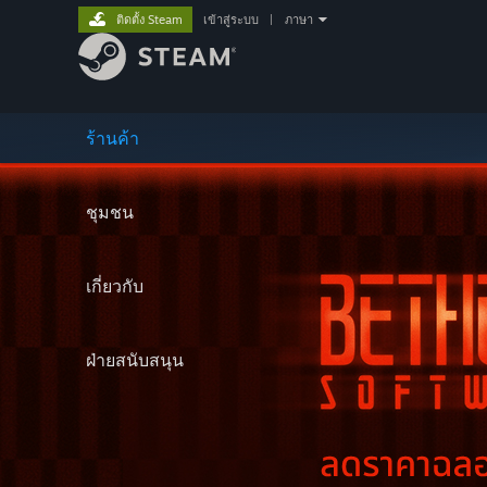
ติดตั้ง Steam
เข้าสู่ระบบ
|
ภาษา
ร้านค้า
ชุมชน
เกี่ยวกับ
ฝ่ายสนับสนุน