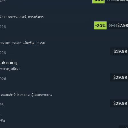
2026
 จำลองสถานการณ์
, การบริหาร
$7.9
-20%
$9.99
2026
มสวมบทบาทแบบแอ็คชัน
, การรบ
$19.99
2026
wakening
บทบาท
, อนิเมะ
$29.99
2026
, สะสมสัตว์ประหลาด
, ผู้เล่นหลายคน
$29.99
026
o
ำขัน