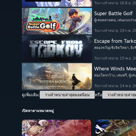
วันวางจำหน่าย: 16 มิ.ย. 
Super Battle Golf
ผู้เล่นหลายคน
, เล่นแบบร่ว
วันวางจำหน่าย: 19 ก.พ. 
Escape from Tark
สยองขวัญเชิงจิตวิทยา
, ยิ
วันวางจำหน่าย: 15 พ.ย. 
Where Winds Mee
ท่องโลกกว้าง
, เล่นฟรี
, ผู้
วันวางจำหน่าย: 14 พ.ย. 
ดูเพิ่มเติม:
หรือ
วางจำหน่ายล่าสุดยอดนิยม
วางจำหน่ายล่าสุ
เปิดหาตามหมวดหมู่