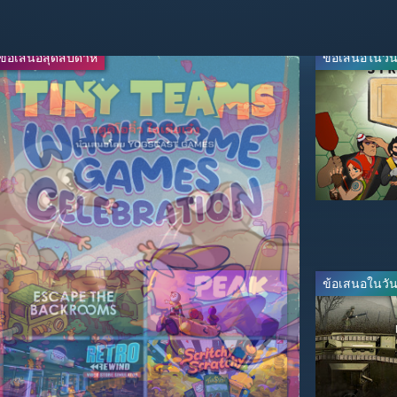
ข้อเสนอสุดสัปดาห์
ข้อเสนอสุดสัปดาห์
ข้อเสนอในวันน
-50%
-67%
$24.99
$16.49
$49.99
$49.99
ข้อเสนอในวันน
-20%
-20%
$39.99
$31.99
$49.99
$39.99