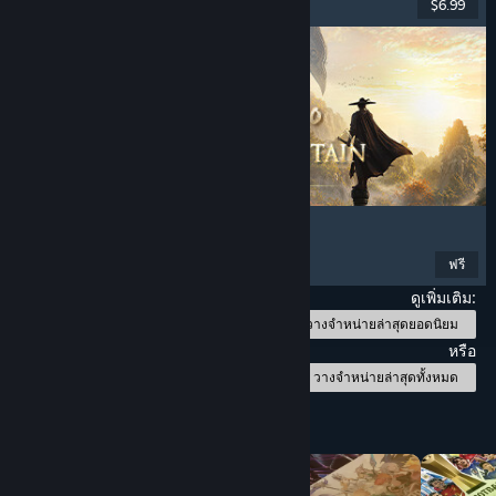
$6.99
วันวางจำหน่าย: 19 ธ.ค. 2025
Where Winds Meet
ท่องโลกกว้าง
, เล่นฟรี
, ผู้เล่นหลายคน
, โซลส์ไลค์
ฟรี
วันวางจำหน่าย: 14 พ.ย. 2025
ดูเพิ่มเติม:
วางจำหน่ายล่าสุดยอดนิยม
หรือ
วางจำหน่ายล่าสุดทั้งหมด
เปิดหาตามหมวดหมู่