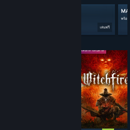
Counter-Strike 2
MAR
แง่บวกเป็นอย่างมาก
(บทวิจารณ์ภาษา25,261)
พร้อม
เล่นฟรี
ส่วนลดและกิจกรรม
ลดพิเศษกลางสัปดาห์
ลดพิเศษกลางสัปดาห์