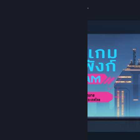
เข้าสู่ระบบ
ร้านค้า
ชุมชน
เกี่ยวกับ
ฝ่ายสนับสนุน
เปลี่ยนภาษา
รับแอป Steam แบบพกพา
ชมเว็บไซต์สำหรับเดสก์ท็อป
โดดเด่นและแนะนำ