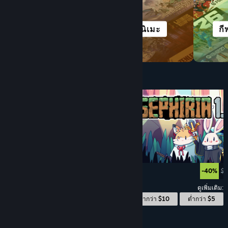
เล่นแบบร่วมมือกัน
อนิเมะ
กี
ต่ำกว่า $10
$4.99
$1
-40%
ดูเพิ่มเติม:
© Valve Corporation สงวนลิขสิทธิ์ เครื่องหมายการค้า
ต่ำกว่า $10
ต่ำกว่า $5
ทั้งหมดเป็นทรัพย์สินของเจ้าของที่เกี่ยวข้องในสหรัฐอเมริกา
และประเทศอื่น
นโยบายความเป็นส่วนตัว
|
กฎหมาย
|
การช่วยการเข้าถึง
|
ข้อตกลงการสมัครสมาชิกของ
Steam
|
การคืนเงิน
|
คุกกี้