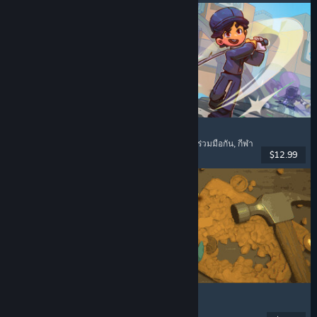
Super Battle Golf
ผู้เล่นหลายคน
, เล่นแบบร่วมมือกันออนไลน์
, เล่นแบบร่วมมือกัน
, กีฬา
$12.99
วันวางจำหน่าย: 19 ก.พ. 2026
Smash Hit Museum
อินคริเมนทัล
, การทำเหมืองแร่
, ชิงของ
, แคชชวล