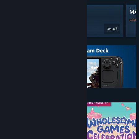
Ragnarok: The New World
MAR
แง่ลบเป็นส่วนมาก
(บทวิจารณ์ภาษา640)
แง่ลบ
เล่นฟรี
ส่วนลดและกิจกรรม
ข้อเสนอสุดสัปดาห์
ข้อเสนอสุดสัปดาห์