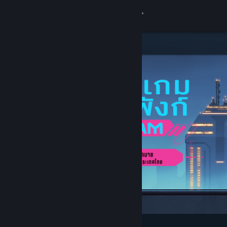
เข้าสู่ระบบ
ร้านค้า
ชุมชน
เกี่ยวกับ
ฝ่ายสนับสนุน
เปลี่ยนภาษา
รับแอป Steam แบบพกพา
ชมเว็บไซต์สำหรับเดสก์ท็อป
โดดเด่นและแนะนำ