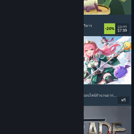
Leafy Corner
อุ่นกายสบายใจ
, แคชชวล
, จำลองสถานการณ์
, การบริหาร
$9.99
-20%
$7.99
วันวางจำหน่าย: 30 ก.ค. 2026
Ragnarok: The New World
ผจญภัย
, เกมสวมบทบาท
, เกมสวมบทบาทแบบผู้เล่นออนไลน์จำนวนมาก
, ผู้เล่นหลายคนจำนวนมาก
ฟรี
วันวางจำหน่าย: 26 ก.ค. 2026