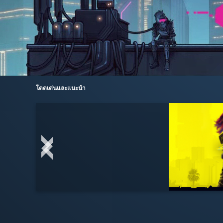
โดดเด่นและแนะนำ