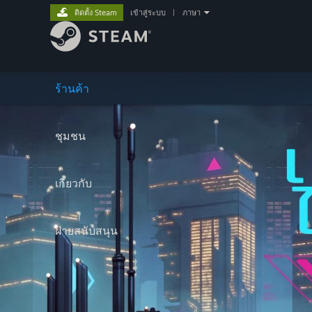
ติดตั้ง Steam
เข้าสู่ระบบ
|
ภาษา
ร้านค้า
ชุมชน
เกี่ยวกับ
ฝ่ายสนับสนุน