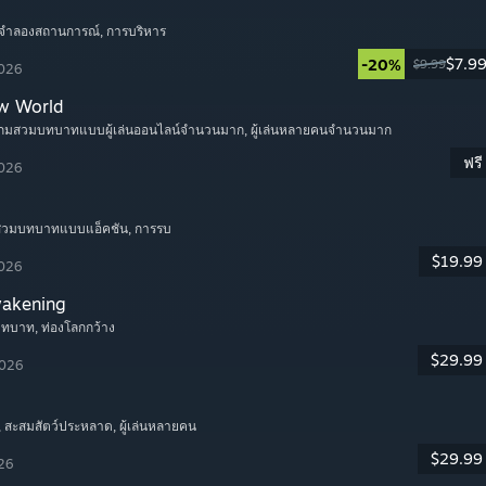
 จำลองสถานการณ์
, การบริหาร
$7.9
-20%
$9.99
2026
w World
เกมสวมบทบาทแบบผู้เล่นออนไลน์จำนวนมาก
, ผู้เล่นหลายคนจำนวนมาก
ฟรี
2026
มสวมบทบาทแบบแอ็คชัน
, การรบ
$19.99
2026
wakening
บทบาท
, ท่องโลกกว้าง
$29.99
2026
, สะสมสัตว์ประหลาด
, ผู้เล่นหลายคน
$29.99
026