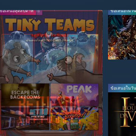
ข้อเสนอสุดสัปดาห์
ลดจากใจผู้จัดจำหน่าย
ข้อเสนอในวันน
ข้อเสนอในวันน
-95%
-34%
$2.99
$9.89
$59.99
$14.99
ถ่ายทอดสด
ข้อเสนอในวันน
-65%
-95%
$13.99
$2.49
$39.99
$49.99