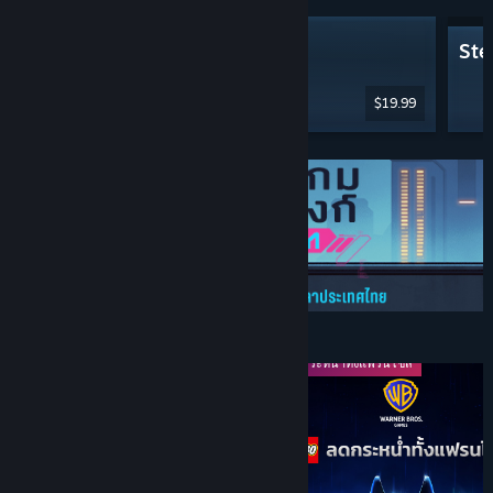
Dead by Daylight
Ste
แง่บวกเป็นอย่างมาก
(บทวิจารณ์ภาษา12,905)
$19.99
ส่วนลดและกิจกรรม
ข้อเสนอสุดสัปดาห์
ลดกระหน่ำทั้งแฟรนไชส์