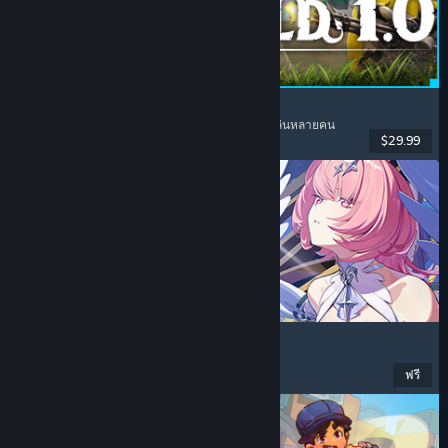
Palworld
ท่องโลกกว้าง
, เอาชีวิตรอด
, สะสมสัตว์ประหลาด
, ผู้เล่นหลายคน
$29.99
วันวางจำหน่าย: 9 ก.ค. 2026
Zenless Zone Zero
อนิเมะ
, เล่นฟรี
, แอ็คชัน
, น่ารัก
ฟรี
วันวางจำหน่าย: 16 มิ.ย. 2026