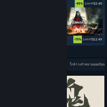
$59.99
$2.99
$49.99
$2.49
-95%
-95%
$29.99
$7.49
$49.99
$12.49
-75%
-75%
ดูเพิ่มเติม
วางจำหน่ายล่าสุดยอดนิยม
ขายดีที่สุด
ใกล้วางจำหน่ายยอดนิยม