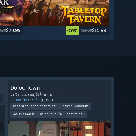
$20.99
$15.99
-20%
9.99
$19.99
Doloc Town
บทวิจารณ์จากผู้ใช้โดยรวม
9
แง่บวกเป็นอย่างยิ่ง
(1,952)
จำลองสถานการณ์การทำฟาร์ม
กราฟิกแบบพิกเซล
เกมแพลตฟอร์ม
อุ่นกายสบายใจ
การทำฟาร์ม
9