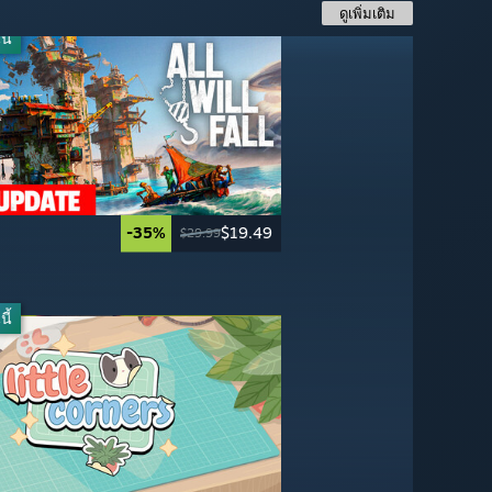
ดูเพิ่มเติม
ี้
-35%
$19.49
-60%
-30%
-33%
$40.19
$19.99
$27.99
$29.99
$59.99
$49.99
$39.99
ี้
-50%
-60%
$24.99
$27.99
$49.99
$69.99