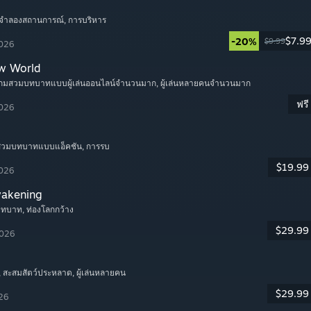
 จำลองสถานการณ์
, การบริหาร
$7.9
-20%
$9.99
2026
w World
เกมสวมบทบาทแบบผู้เล่นออนไลน์จำนวนมาก
, ผู้เล่นหลายคนจำนวนมาก
ฟรี
2026
มสวมบทบาทแบบแอ็คชัน
, การรบ
$19.99
2026
wakening
บทบาท
, ท่องโลกกว้าง
$29.99
2026
, สะสมสัตว์ประหลาด
, ผู้เล่นหลายคน
$29.99
026