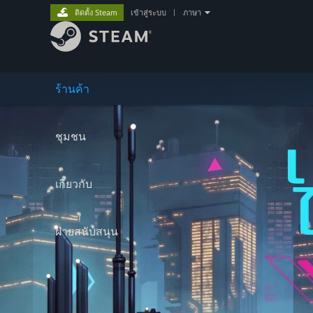
ติดตั้ง Steam
เข้าสู่ระบบ
|
ภาษา
ร้านค้า
ชุมชน
เกี่ยวกับ
ฝ่ายสนับสนุน