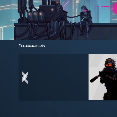
โดดเด่นและแนะนำ