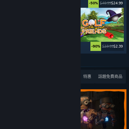
$69.99
$3.49
$49.99
$24.99
-95%
-50%
$29.99
$22.49
$23.99
$2.39
-25%
-90%
查看更多
熱門新品
暢銷遊戲
熱門即將發行
特惠
話題免費商品