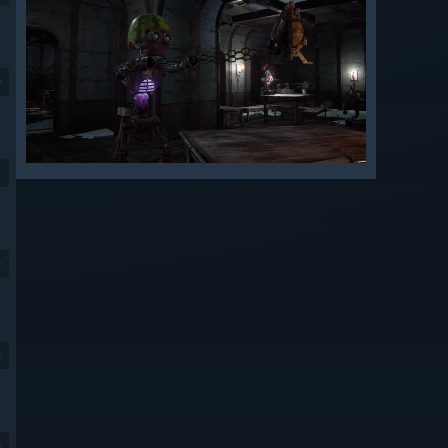
9
9
9
9