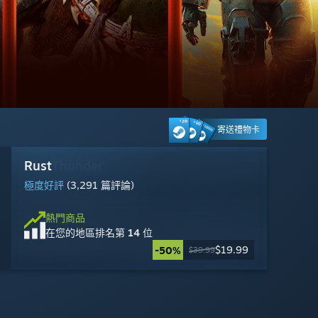
寄送禮物卡
War Thunder
Rust
《Apex 英雄》
Counter-Strike 2
GRAIN ROT
Tom Clancy's Ghost Recon® Breakpoint
Wuthering Waves
戰地風雲™ 6
Big Walk
Steam Machine
《虹彩六號：圍攻行動》
霧影獵人
褒貶不一
極度好評
褒貶不一
大多好評
極度好評
褒貶不一
極度好評
褒貶不一
極度好評
大多好評
褒貶不一
(3,989 篇評論)
(3,291 篇評論)
(35,022 篇評論)
(43,376 篇評論)
(87 篇評論)
(244 篇評論)
(2,366 篇評論)
(2,442 篇評論)
(4,839 篇評論)
(18,066 篇評論)
(8,578 篇評論)
熱門商品
在您的地區排名
第 1 位
熱門商品
熱門商品
熱門商品
熱門商品
熱門商品
熱門商品
熱門商品
熱門商品
熱門商品
熱門商品
熱門商品
$1,049.00
在您的地區排名
在您的地區排名
在您的地區排名
在您的地區排名
在您的地區排名
在您的地區排名
在您的地區排名
在您的地區排名
在您的地區排名
在您的地區排名
在您的地區排名
第 28 位
第 14 位
第 7 位
第 4 位
第 25 位
第 19 位
第 26 位
第 27 位
第 3 位
第 21 位
第 18 位
免費遊玩
免費遊玩
免費遊玩
免費遊玩
免費遊玩
$34.99
$22.49
$19.99
$14.99
$8.99
$2.99
-50%
-50%
-10%
-25%
-95%
-10%
$69.99
$24.99
$39.99
$19.99
$59.99
$9.99