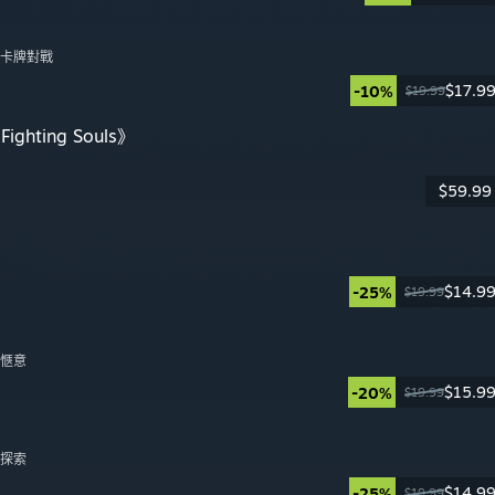
, 卡牌對戰
$17.9
-10%
$19.99
日
Fighting Souls》
$59.99
日
$14.9
-25%
$19.99
日
, 愜意
$15.9
-20%
$19.99
日
, 探索
$14.9
-25%
$19.99