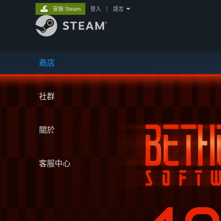
安裝 Steam
登入
|
語言
商店
社群
關於
客服中心