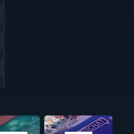
9
9
4