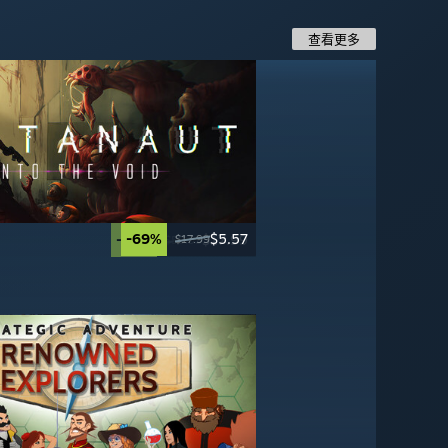
查看更多
-69%
$5.57
-30%
-60%
-70%
$34.99
$27.99
$17.99
$17.99
$49.99
$69.99
$59.99
-20%
-75%
$27.99
$9.99
$34.99
$39.99