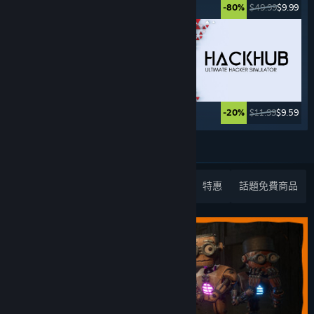
$39.99
$29.99
$49.99
$9.99
-25%
-80%
$39.99
$19.99
$11.99
$9.59
-50%
-20%
查看更多
熱門新品
暢銷遊戲
熱門即將發行
特惠
話題免費商品