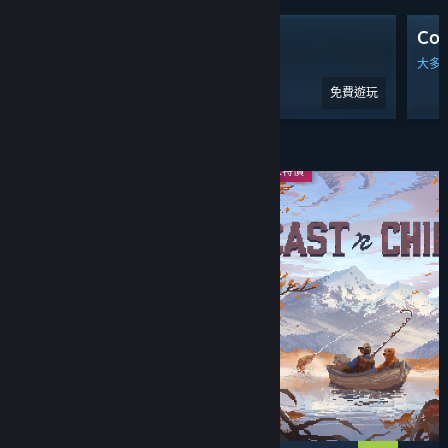
Warframe
Cou
極度好評
(9,404 篇評論)
大多
免費遊玩
折扣與活動
週末特價
週末特價