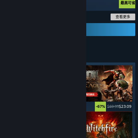
最高可省 -90%
最高可省 -
查看更多
寄送禮物卡
第一 人稱
射擊
精選標籤
$49.99
$2.49
$69.99
$23.09
-95%
-67%