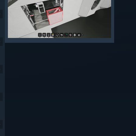
9
9
9
9