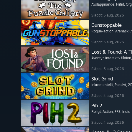
Avslappnande
, Fritid
, Or
Släppt: 5 aug, 2026
Gunstoppable
Rogue-action
, Arenaskju
Släppt: 5 aug, 2026
Lost & Found: A 
Äventyr
, Interaktiv fiktion
Släppt: 5 aug, 2026
Slot Grind
Inkrementellt
, Passivt
, 2
Släppt: 4 aug, 2026
Pih 2
Roligt
, Action
, FPS
, Indie
Släppt: 4 aug, 2026