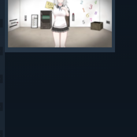
9
9
9
9