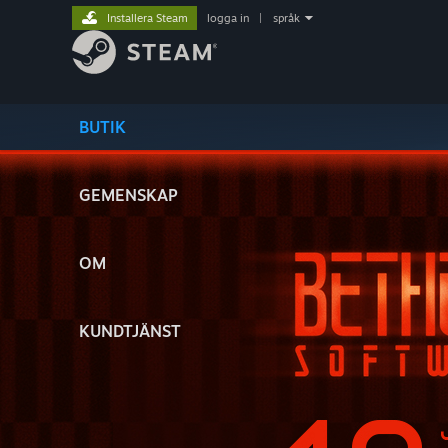
Installera Steam
logga in
|
språk
BUTIK
GEMENSKAP
OM
KUNDTJÄNST