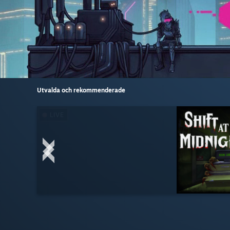
Utvalda och rekommenderade