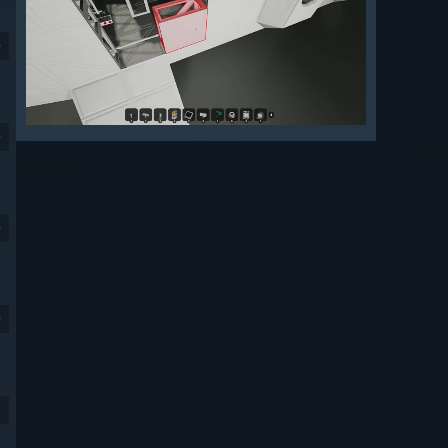
9
9
9
9