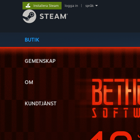
Installera Steam
logga in
|
språk
BUTIK
GEMENSKAP
OM
KUNDTJÄNST