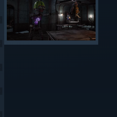
9
9
9
9
9