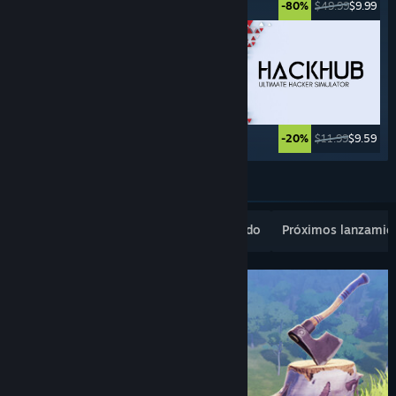
$39.99
$29.99
$49.99
$9.99
-25%
-80%
$39.99
$19.99
$11.99
$9.59
-50%
-20%
Ver más
Novedades populares
Lo más vendido
Próximos lanzamie