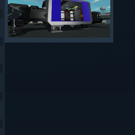
9
9
9
4