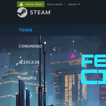
Instalar Steam
iniciar sesión
|
idioma
TIENDA
COMUNIDAD
ACERCA DE
SOPORTE