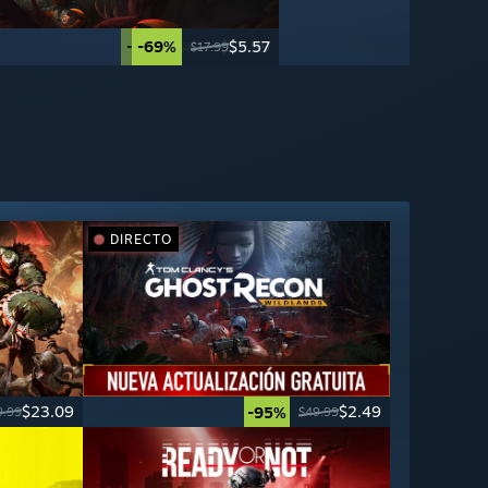
-70%
-69%
$17.99
$5.57
$59.99
$17.99
DIRECTO
$23.09
$2.49
-95%
9.99
$49.99