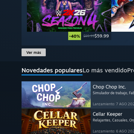
$59.99
-40%
$99.99
Ver más
Novedades populares
Lo más vendido
Pr
Chop Chop Inc.
Simulador de trabajo
, Fa
Lanzamiento: 7 AGO 20
Cellar Keeper
Relajantes
, Casuales
, O
Lanzamiento: 6 AGO 20