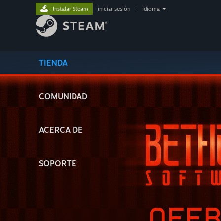
Instalar Steam
iniciar sesión
|
idioma
TIENDA
COMUNIDAD
ACERCA DE
SOPORTE