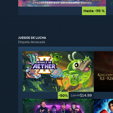
Hasta -90 %
Hasta -75 %
JUEGOS DE
LUCHA
Etiqueta destacada
$14.99
-50%
$29.99