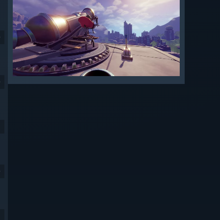
9
9
9