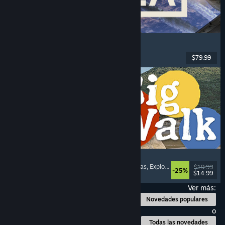
Korea. IL-2 Series
Vuelo
, Acción
, RV
, Militares
$79.99
Lanzamiento: 4 AGO 2026
Big Walk
Mundo abierto
, Aventura
, Campañas cooperativas
, Exploración
$19.99
-25%
$14.99
Lanzamiento: 4 AGO 2026
Ver más:
Novedades populares
o
Todas las novedades