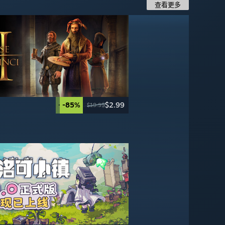
查看更多
-40%
-85%
$11.99
$2.99
-60%
-95%
$27.99
$2.49
$19.99
$19.99
$69.99
$49.99
-50%
-20%
$24.99
$19.99
$49.99
$24.99