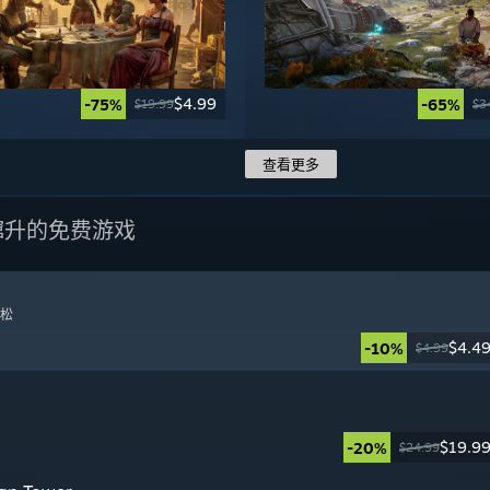
$4.99
-75%
-65%
$19.99
$3
查看更多
蹿升的免费游戏
拉松
$4.4
-10%
$4.99
日
$19.9
-20%
$24.99
日