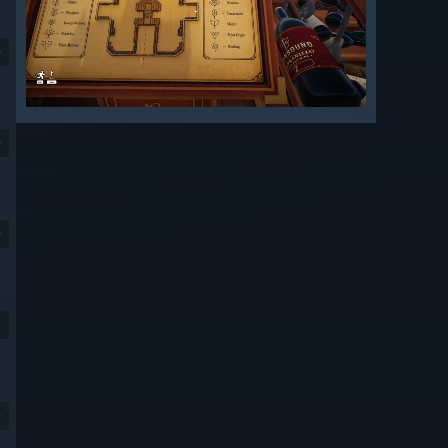
9
9
9
9