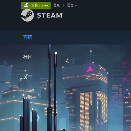
安装 Steam
登录
|
语言
商店
社区
关于
客服