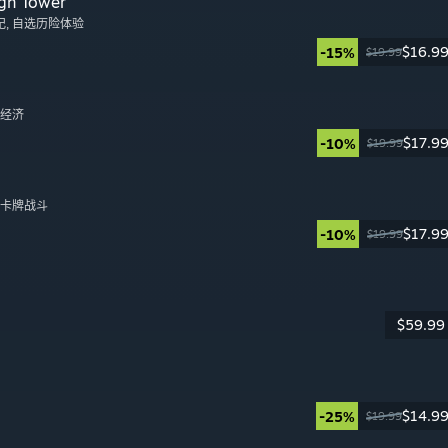
gn Tower
纪
, 自选历险体验
$16.9
-15%
$19.99
日
, 经济
$17.9
-10%
$19.99
日
, 卡牌战斗
$17.9
-10%
$19.99
日
$59.99
日
$14.9
-25%
$19.99
日