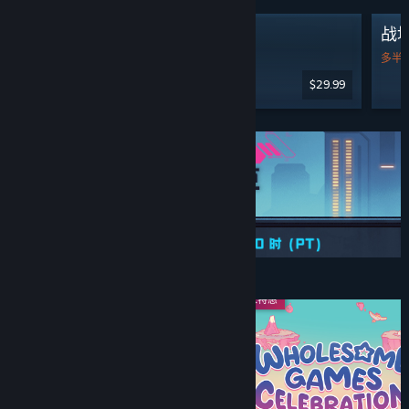
Palworld / 幻兽帕鲁
战地
特别好评
(102,317 篇评测)
多半
$29.99
折扣与活动
周末特惠
周末特惠