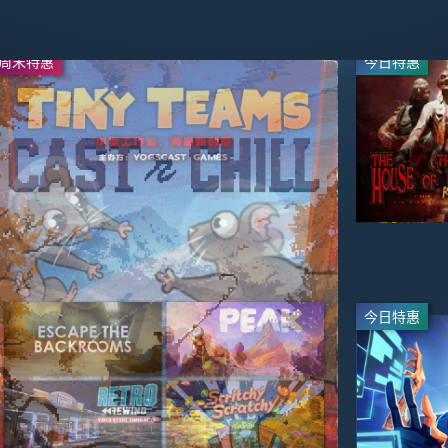
周末特惠
周末特惠
今日特惠
今日特惠
-70%
-67%
$16.49
$17.99
$49.99
$59.99
直播
直播
今日特惠
今日特惠
-30%
-95%
$34.99
$2.49
$49.99
$49.99