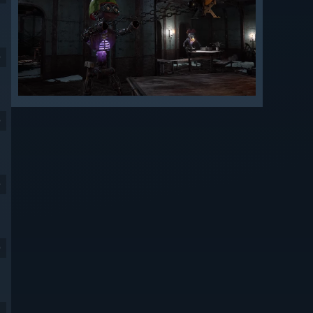
9
9
9
9