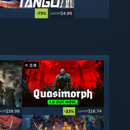
-75%
-25%
$4.99
$3.74
$19.99
$4.99
直播
$39.99
$16.74
-33%
9.99
$24.99