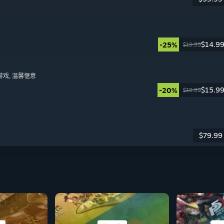
日
$14.9
-25%
$19.99
日
游戏
, 温馨惬意
$15.9
-20%
$19.99
日
$79.99
日