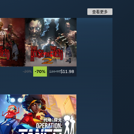
查看更多
-70%
-70%
$11.98
$4.49
-50%
-20%
$24.99
$55.99
-20%
$39.98
$14.99
$49.99
$69.99
-95%
-50%
$3.99
$2.99
$59.99
$7.99