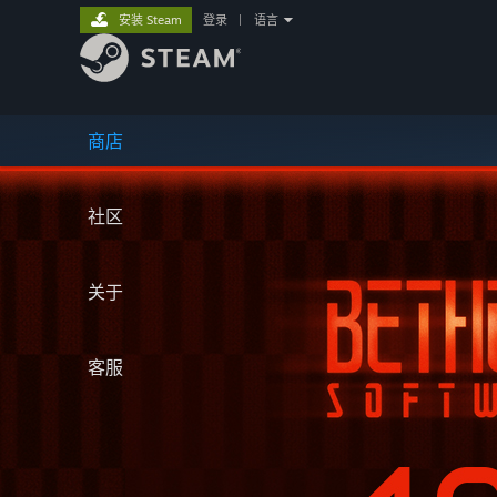
安装 Steam
登录
|
语言
商店
社区
关于
客服