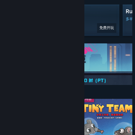
Counter-Strike 2
Rus
特别好评
(1,405,971 篇评测)
多半
免费开玩
折扣与活动
周末特惠
周末特惠