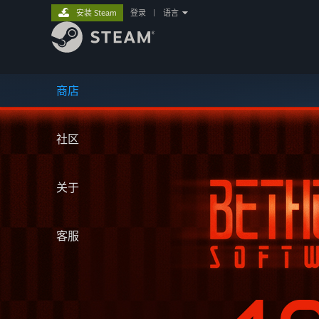
安装 Steam
登录
|
语言
商店
社区
关于
客服