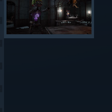
9
9
9
9