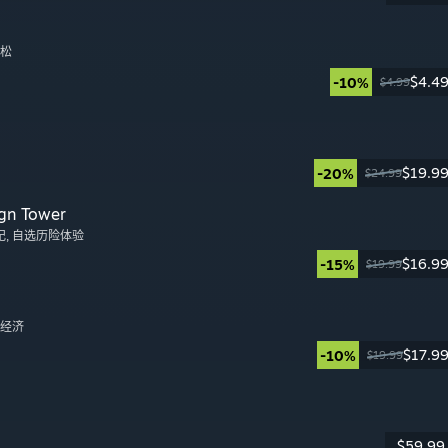
拉松
$4.4
-10%
$4.99
日
$19.9
-20%
$24.99
日
gn Tower
纪
, 自选历险体验
$16.9
-15%
$19.99
日
, 经济
$17.9
-10%
$19.99
日
$59.99