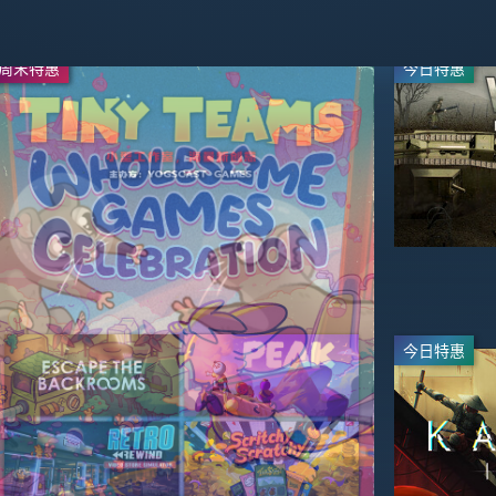
周末特惠
周末特惠
今日特惠
-30%
-20%
$34.99
$31.99
$49.99
$39.99
今日特惠
直播
-67%
-65%
$23.09
$13.99
$69.99
$39.99