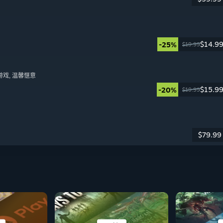
日
$14.9
-25%
$19.99
日
游戏
, 温馨惬意
$15.9
-20%
$19.99
日
$79.99
日