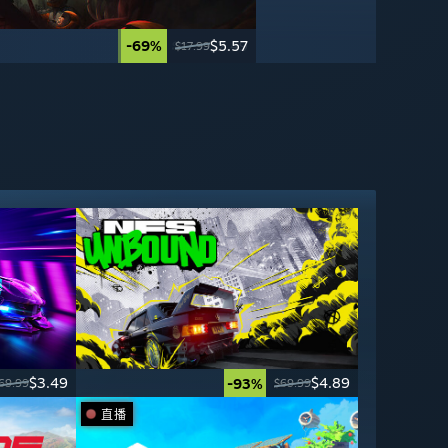
-95%
-69%
$2.49
$5.57
$49.99
$17.99
$3.49
$4.89
-93%
69.99
$69.99
直播