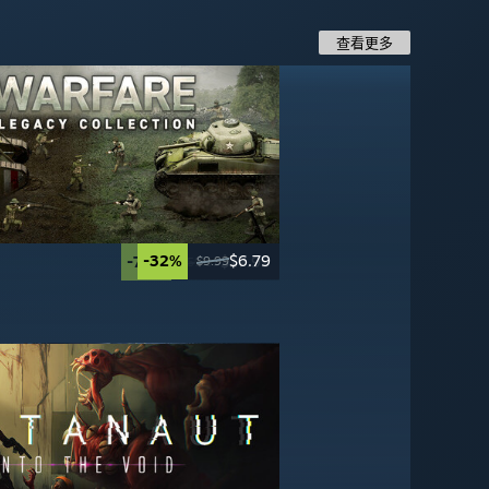
查看更多
-32%
$6.79
-50%
-60%
-70%
$29.99
$27.99
$17.99
$9.99
$59.99
$69.99
$59.99
-20%
-67%
$16.49
$19.99
$49.99
$24.99