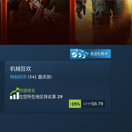
发送礼物卡
GRAIN ROT
机械狂欢
Ready or Not
Steam Machine
Counter-Strike 2
DOOM: The Dark Ages
《漫威斗魂》
黎明杀机
Escape from Tarkov
漫威争锋
雾影猎人
赛博朋克 2077
特别好评
特别好评
多半好评
特别好评
特别好评
褒贬不一
褒贬不一
多半差评
褒贬不一
褒贬不一
特别好评
(140 篇评测)
(341 篇评测)
(24,939 篇评测)
(1,405,563 篇评测)
(2,769 篇评测)
(1,937 篇评测)
(95,471 篇评测)
(11,846 篇评测)
(18,019 篇评测)
(1,007 篇评测)
(198,686 篇评测)
热销排名
在您所在地区排名
第 2
热销排名
热销排名
热销排名
热销排名
热销排名
热销排名
热销排名
热销排名
热销排名
热销排名
热销排名
$1,049.00
在您所在地区排名
在您所在地区排名
在您所在地区排名
在您所在地区排名
在您所在地区排名
在您所在地区排名
在您所在地区排名
在您所在地区排名
在您所在地区排名
在您所在地区排名
在您所在地区排名
第 19
第 29
第 21
第 3
第 16
第 5
第 20
第 25
第 4
第 17
第 15
免费开玩
免费开玩
$59.99
$49.99
$19.99
$24.99
$23.09
$22.49
$17.99
$8.99
$6.79
-50%
-10%
-67%
-70%
-10%
-15%
$49.99
$69.99
$24.99
$59.99
$9.99
$7.99