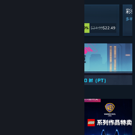
雾影猎人
彩
褒贬不一
(1,094 篇评测)
多半
$24.99
$22.49
-10%
折扣与活动
周末特惠
系列作品特卖