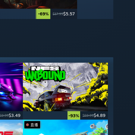
-95%
-69%
$2.49
$5.57
$49.99
$17.99
$3.49
$4.89
-93%
69.99
$69.99
直播