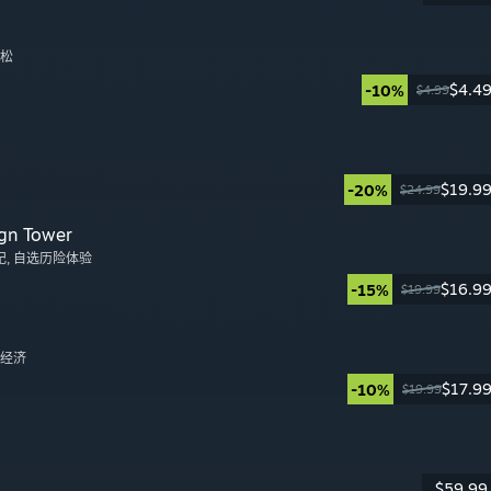
拉松
$4.4
-10%
$4.99
日
$19.9
-20%
$24.99
日
gn Tower
纪
, 自选历险体验
$16.9
-15%
$19.99
日
, 经济
$17.9
-10%
$19.99
日
$59.99