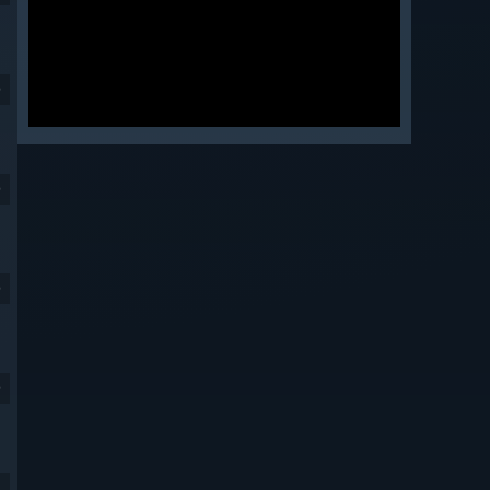
9
9
9
9