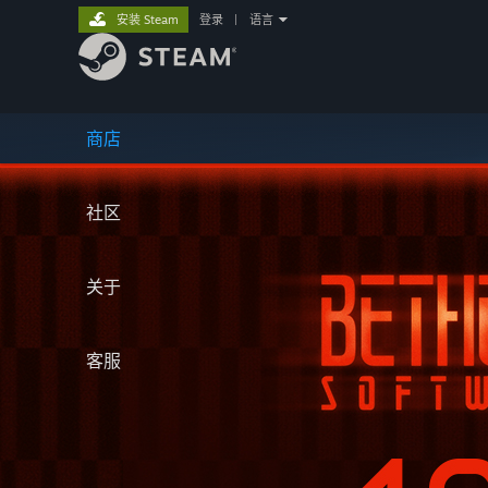
安装 Steam
登录
|
语言
商店
社区
关于
客服