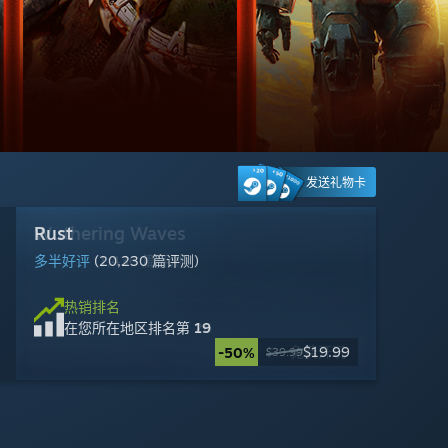
发送礼物卡
Wuthering Waves
Rust
DOOM: The Dark Ages
Counter-Strike 2
Ready or Not
幽灵行动：荒野
Apex Legends™
Escape from Tarkov
Warframe 星际战甲
Palworld / 幻兽帕鲁
漫威争锋
GRAIN ROT
多半好评
多半好评
特别好评
特别好评
多半好评
多半好评
褒贬不一
多半差评
多半好评
特别好评
褒贬不一
特别好评
(1,436 篇评测)
(20,230 篇评测)
(2,769 篇评测)
(1,405,592 篇评测)
(24,939 篇评测)
(21,177 篇评测)
(267,945 篇评测)
(11,849 篇评测)
(132,469 篇评测)
(102,317 篇评测)
(18,020 篇评测)
(170 篇评测)
热销排名
热销排名
热销排名
热销排名
热销排名
热销排名
热销排名
热销排名
热销排名
热销排名
热销排名
热销排名
在您所在地区排名
在您所在地区排名
在您所在地区排名
在您所在地区排名
在您所在地区排名
在您所在地区排名
在您所在地区排名
在您所在地区排名
在您所在地区排名
在您所在地区排名
在您所在地区排名
在您所在地区排名
第 26
第 19
第 16
第 2
第 23
第 11
第 5
第 30
第 14
第 12
第 4
第 18
免费开玩
免费开玩
免费开玩
免费开玩
免费开玩
$49.99
$29.99
$23.09
$24.99
$19.99
$2.49
$8.99
-50%
-50%
-67%
-95%
-10%
$69.99
$49.99
$39.99
$49.99
$9.99