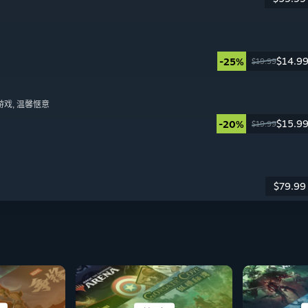
日
$14.9
-25%
$19.99
日
游戏
, 温馨惬意
$15.9
-20%
$19.99
日
$79.99
日