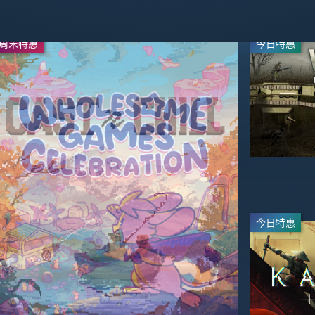
周末特惠
周末特惠
今日特惠
直播
-67%
-65%
$23.09
$13.99
$69.99
$39.99
今日特惠
直播
-20%
-60%
$55.99
$27.99
$69.99
$69.99