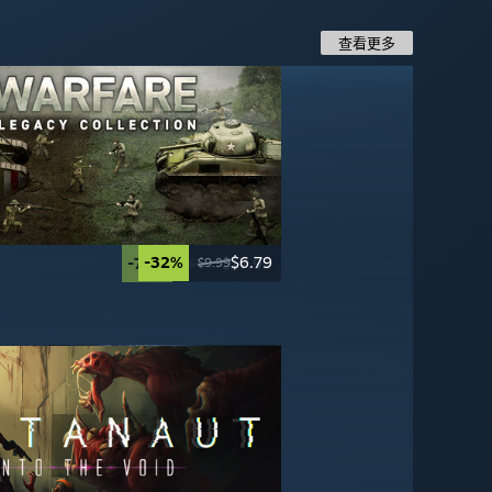
查看更多
-32%
$6.79
-20%
-70%
-20%
$31.99
$17.99
$7.99
$9.99
$39.99
$59.99
$9.99
-50%
-20%
$19.99
$19.99
$39.99
$24.99