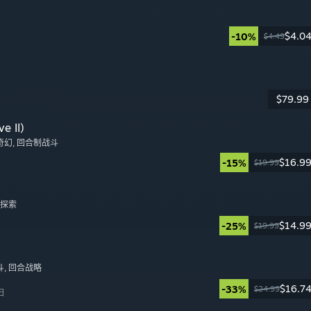
$4.0
-10%
$4.49
日
$79.99
日
e II)
奇幻
, 回合制战斗
$16.9
-15%
$19.99
日
, 探索
$14.9
-25%
$19.99
日
斗
, 回合战略
$16.7
-33%
$24.99
日