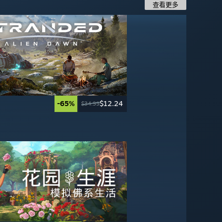
查看更多
-65%
-40%
$12.24
$11.99
-60%
-70%
$27.99
$17.99
$34.99
$19.99
$69.99
$59.99
-60%
-30%
$19.99
$27.99
$49.99
$39.99