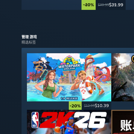
-40%
-20%
$29.99
$31.99
$49.99
$39.99
管理
游戏
精选标签
$10.39
-20%
$12.99