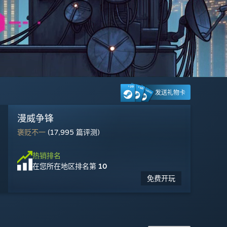
发送礼物卡
Steam Machine
Wuthering Waves
赛博朋克 2077
大巴扎 The Bazaar
漫威争锋
Marvel's Spider-Man 2
雾影猎人
Escape from Tarkov
战地风云™ 6
Palworld / 幻兽帕鲁
彩虹六号：围攻
Counter-Strike 2
多半好评
特别好评
褒贬不一
褒贬不一
多半好评
褒贬不一
多半差评
多半差评
特别好评
多半好评
特别好评
(1,432 篇评测)
(198,448 篇评测)
(5,675 篇评测)
(17,995 篇评测)
(2,396 篇评测)
(917 篇评测)
(11,785 篇评测)
(45,158 篇评测)
(102,199 篇评测)
(198,786 篇评测)
(1,405,132 篇评测)
热销排名
在您所在地区排名
第 2
热销排名
热销排名
热销排名
热销排名
热销排名
热销排名
热销排名
热销排名
热销排名
热销排名
热销排名
$1,049.00
在您所在地区排名
在您所在地区排名
在您所在地区排名
在您所在地区排名
在您所在地区排名
在您所在地区排名
在您所在地区排名
在您所在地区排名
在您所在地区排名
在您所在地区排名
在您所在地区排名
第 27
第 12
第 18
第 10
第 7
第 11
第 24
第 30
第 9
第 19
第 5
免费开玩
免费开玩
免费开玩
免费开玩
$49.99
$29.99
$19.99
$22.49
$34.99
$40.19
$17.99
-50%
-10%
-33%
-70%
$24.99
$69.99
$59.99
$59.99