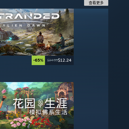
查看更多
-65%
-40%
$12.24
$11.99
-30%
-75%
$41.99
$9.99
$34.99
$19.99
$59.99
$39.99
-60%
-50%
$19.99
$19.99
$49.99
$39.99