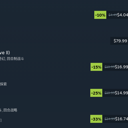
$4.0
-10%
$4.49
日
$79.99
日
e II)
奇幻
, 回合制战斗
$16.9
-15%
$19.99
日
, 探索
$14.9
-25%
$19.99
日
斗
, 回合战略
$16.7
-33%
$24.99
日