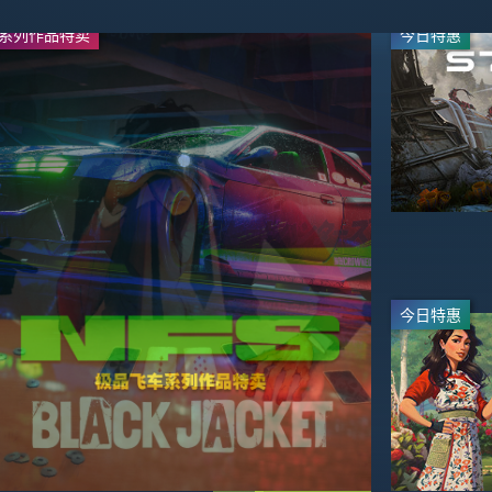
系列作品特卖
周间特惠
今日特惠
今日特惠
-33%
-50%
$40.19
$3.99
$59.99
$7.99
今日特惠
今日特惠
-30%
-70%
$27.99
$17.99
$39.99
$59.99