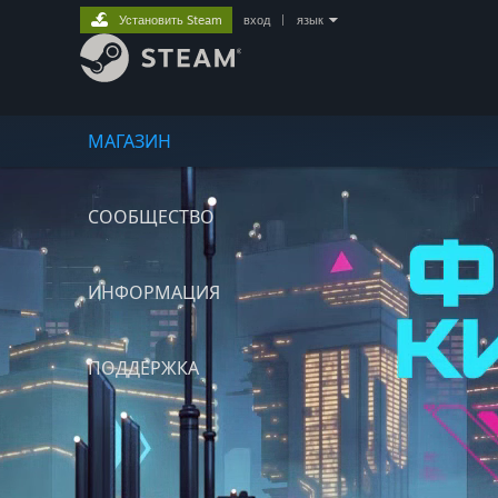
Установить Steam
вход
|
язык
МАГАЗИН
СООБЩЕСТВО
ИНФОРМАЦИЯ
ПОДДЕРЖКА