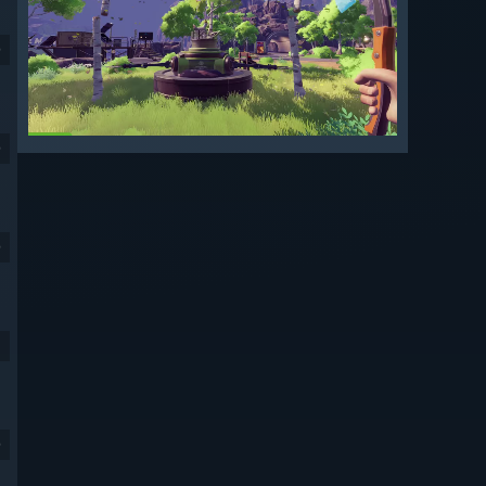
9
9
9
9