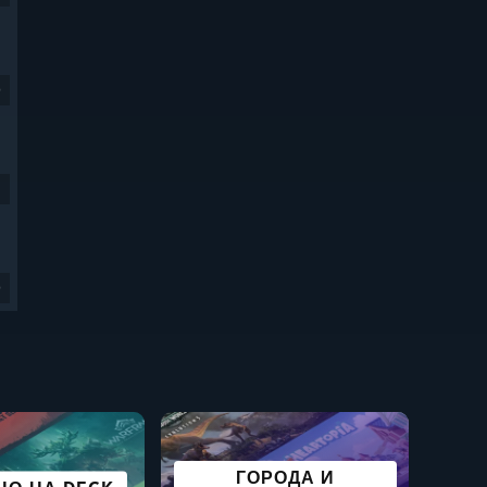
9
9
РТИВНЫЕ
ГОРОДА И