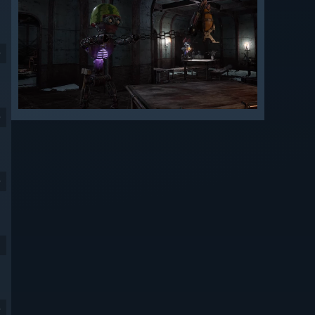
9
9
9
9