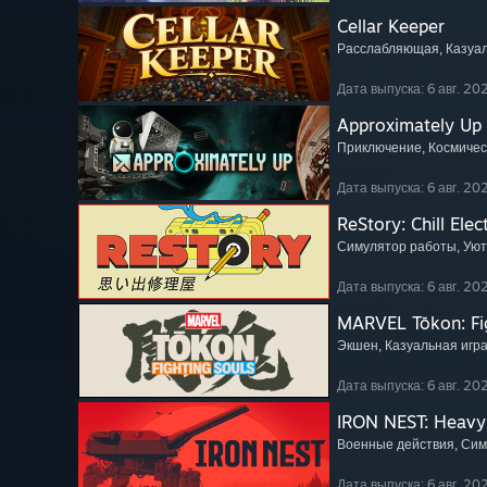
Cellar Keeper
Расслабляющая
, Казуа
Дата выпуска: 6 авг. 202
Approximately Up
Приключение
, Космиче
Дата выпуска: 6 авг. 202
ReStory: Chill Elec
Симулятор работы
, Ую
Дата выпуска: 6 авг. 202
MARVEL Tōkon: Fi
Экшен
, Казуальная игр
Дата выпуска: 6 авг. 202
IRON NEST: Heavy 
Военные действия
, Си
Дата выпуска: 6 авг. 202