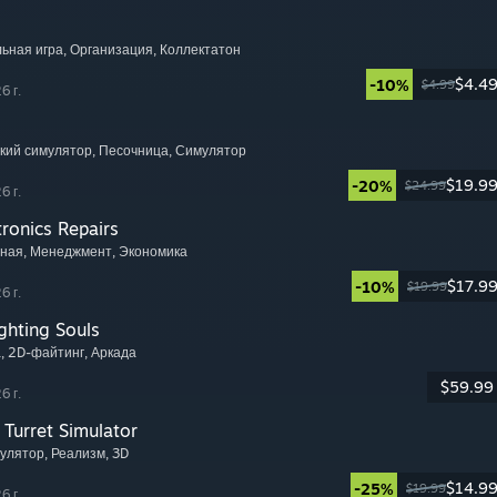
льная игра
, Организация
, Коллектатон
$4.4
-10%
$4.99
6 г.
ский симулятор
, Песочница
, Симулятор
$19.9
-20%
$24.99
6 г.
tronics Repairs
тная
, Менеджмент
, Экономика
$17.9
-10%
$19.99
6 г.
ghting Souls
а
, 2D-файтинг
, Аркада
$59.99
6 г.
Turret Simulator
мулятор
, Реализм
, 3D
$14.9
-25%
$19.99
6 г.