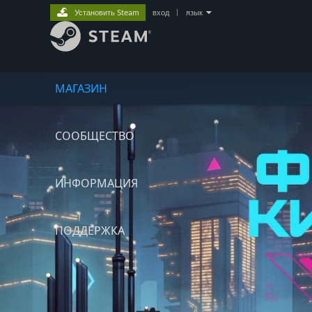
Установить Steam
вход
|
язык
МАГАЗИН
СООБЩЕСТВО
ИНФОРМАЦИЯ
ПОДДЕРЖКА