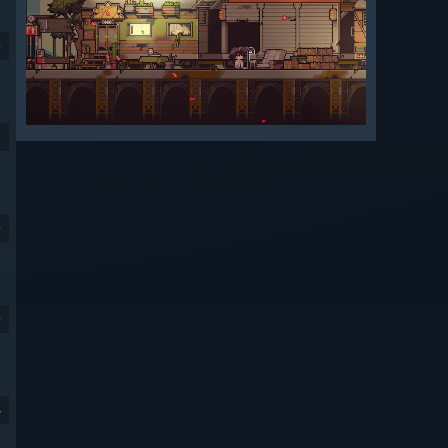
9
9
9
4