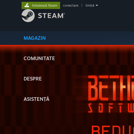
Instalează Steam
conectare
|
limbă
MAGAZIN
COMUNITATE
DESPRE
ASISTENȚĂ