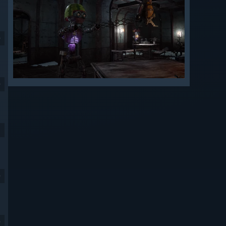
9
9
9
9