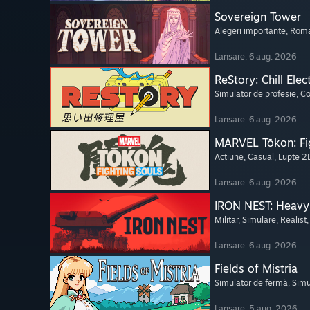
Sovereign Tower
Alegeri importante
, Roma
Lansare: 6 aug. 2026
ReStory: Chill Elec
Simulator de profesie
, C
Lansare: 6 aug. 2026
MARVEL Tōkon: Fi
Acțiune
, Casual
, Lupte 2
Lansare: 6 aug. 2026
IRON NEST: Heavy 
Militar
, Simulare
, Realist
Lansare: 6 aug. 2026
Fields of Mistria
Simulator de fermă
, Simu
Lansare: 5 aug. 2026