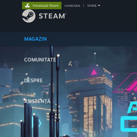
Instalează Steam
conectare
|
limbă
MAGAZIN
COMUNITATE
DESPRE
ASISTENȚĂ