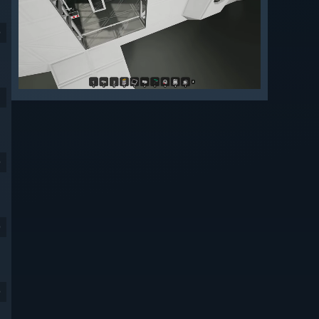
9
9
9
9