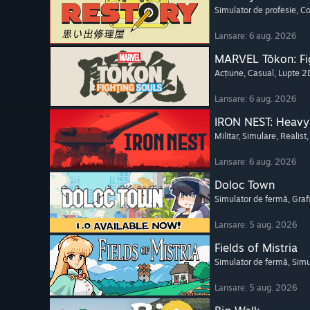
Simulator de profesie
, C
Lansare: 6 aug. 2026
MARVEL Tōkon: Fi
Acțiune
, Casual
, Lupte 2
Lansare: 6 aug. 2026
IRON NEST: Heavy 
Militar
, Simulare
, Realist
Lansare: 6 aug. 2026
Doloc Town
Simulator de fermă
, Graf
Lansare: 5 aug. 2026
Fields of Mistria
Simulator de fermă
, Simu
Lansare: 5 aug. 2026