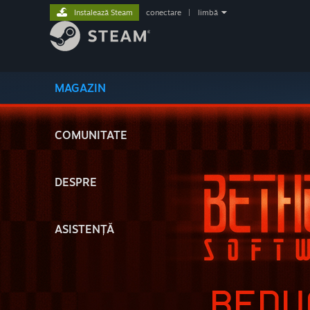
Instalează Steam
conectare
|
limbă
MAGAZIN
COMUNITATE
DESPRE
ASISTENȚĂ