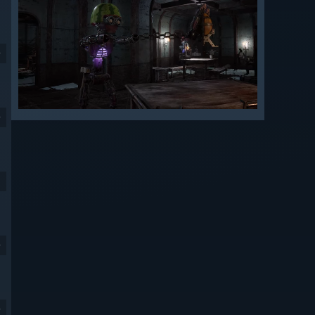
9
9
9
9