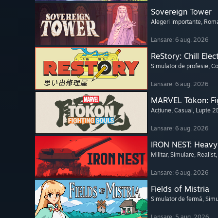
Sovereign Tower
Alegeri importante
, Roma
Lansare: 6 aug. 2026
ReStory: Chill Elec
Simulator de profesie
, C
Lansare: 6 aug. 2026
MARVEL Tōkon: Fi
Acțiune
, Casual
, Lupte 2
Lansare: 6 aug. 2026
IRON NEST: Heavy 
Militar
, Simulare
, Realist
Lansare: 6 aug. 2026
Fields of Mistria
Simulator de fermă
, Simu
Lansare: 5 aug. 2026