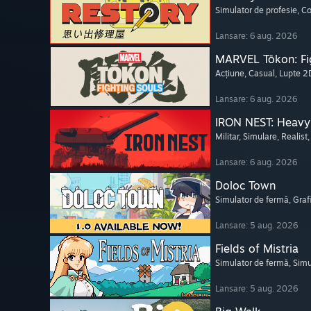
Simulator de profesie
, C
Lansare: 6 aug. 2026
MARVEL Tōkon: Fi
Acțiune
, Casual
, Lupte 2
Lansare: 6 aug. 2026
IRON NEST: Heavy 
Militar
, Simulare
, Realist
Lansare: 6 aug. 2026
Doloc Town
Simulator de fermă
, Graf
Lansare: 5 aug. 2026
Fields of Mistria
Simulator de fermă
, Simu
Lansare: 5 aug. 2026