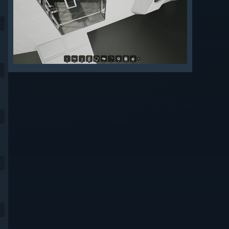
9
9
9
9