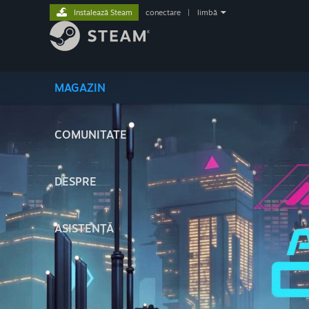
Instalează Steam
conectare
|
limbă
MAGAZIN
COMUNITATE
DESPRE
ASISTENȚĂ