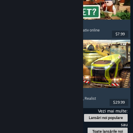
RV There Yet?
Mai mulți jucători
, Cooperativ
, Amuzant
, Cooperativ online
$7.99
Lansare: 21 oct. 2025
Farming Simulator 25
Simulare
, Simulator de fermă
, Mai mulți jucători
, Realist
$29.99
Lansare: 12 nov. 2024
Vezi mai multe:
Lansări noi populare
sau
Toate lansările noi