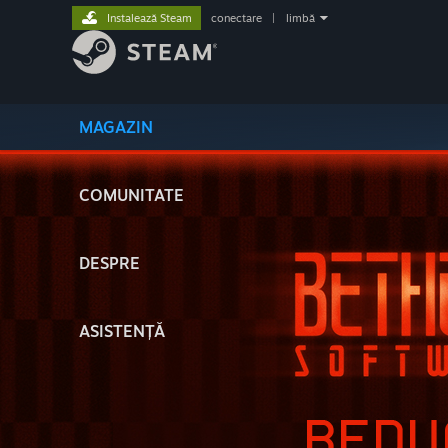
Instalează Steam
conectare
|
limbă
MAGAZIN
COMUNITATE
DESPRE
ASISTENȚĂ