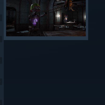
9
9
9
9